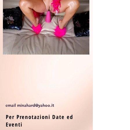
Servizi
email
minahard@yahoo.it
Per Prenotazioni Date ed
Eventi