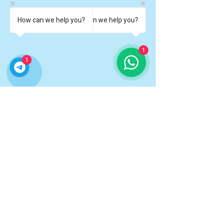
How can we help you?
How can we help you?
1
1